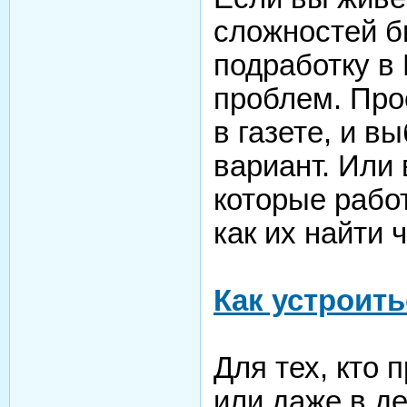
сложностей б
подработку в
проблем. Про
в газете, и 
вариант. Или
которые рабо
как их найти ч
Как устроить
Для тех, кто 
или даже в де