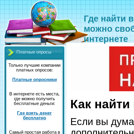
Где найти 
можно своб
интернете
Платные опросы
Только лучшие компании
платных опросов:
Платные опросники
В интернете есть места,
где можно получить
Как найти
бесплатные деньги:
Где взять денег
бесплатно
Если вы думае
дополнительн
Самый простая работа в