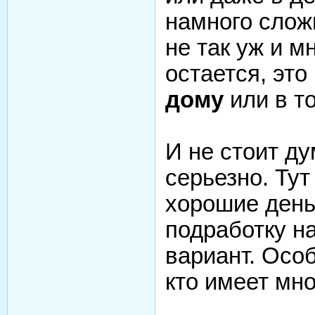
намного слож
не так уж и м
остается, эт
дому
или в т
И не стоит ду
серьезно. Ту
хорошие деньг
подработку н
вариант. Осо
кто имеет мн