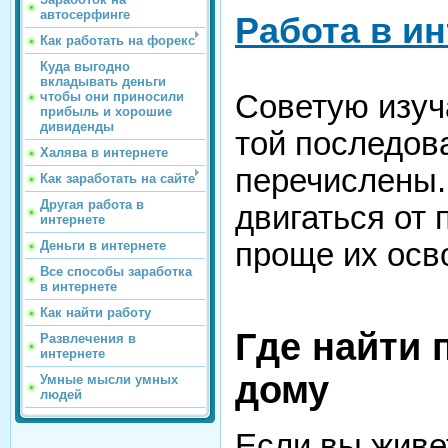
автосерфинге
Работа в и
Как работать на форекс
Куда выгодно
вкладывать деньги
Советую изуч
чтобы они приносили
прибыль и хорошие
дивиденды
той последова
Халява в интернете
перечислены.
Как заработать на сайте
Другая работа в
двигаться от 
интернете
проще их осв
Деньги в интернете
Все способы заработка
в интернете
Как найти работу
Где найти 
Развлечения в
интернете
дому
Умные мысли умных
людей
Если вы живет