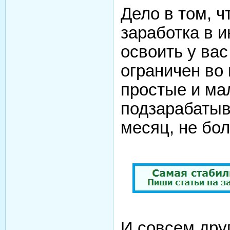
Дело в том, ч
заработка в и
освоить у вас
ограничен во
простые и ма
подзарабатыв
месяц, не бо
И совсем друг