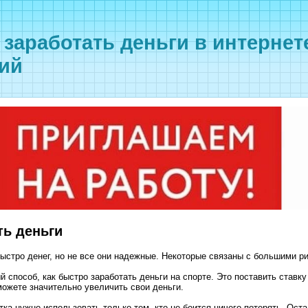
 заработать деньги в интерне
ий
ть деньги
ыстро денег, но не все они надежные. Некоторые связаны с большими р
й способ, как быстро заработать деньги на спорте. Это поставить ставк
ожете значительно увеличить свои деньги.
отка нужно использовать только тем, кто не боится ничего потерять. Ост