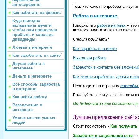
автосерфинге
Тем, кто хочет попробовать изучи
Как работать на форекс
Работа в интернете
Куда выгодно
Говорят, что
работа на forex
– это 
вкладывать деньги
поэтому ничего конкретно сказать
чтобы они приносили
прибыль и хорошие
Стоит почитать:
дивиденды
Халява в интернете
Как заработать в инете
Как заработать на сайте
Выходная работа
Другая работа в
Заработок в контакте без вложени
интернете
Деньги в интернете
Как можно заработать деньги в ин
Все способы заработка
Переходите на страницу
способы 
в интернете
Пожалуйста, если у вас есть такая 
Как найти работу
Мы будем вам за это бесконечно п
Развлечения в
интернете
Лучшие предложения сайта
:
Умные мысли умных
людей
Стоит посмотреть -
Как получить
Заработок в социальной сети
– с