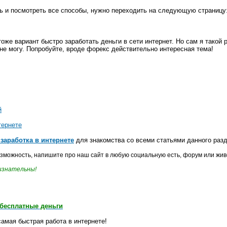
ть и посмотреть все способы, нужно переходить на следующую страницу
тоже вариант быстро заработать деньги в сети интернет. Но сам я такой 
 не могу. Попробуйте, вроде форекс действительно интересная тема!
й
тернете
заработка в интернете
для знакомства со всеми статьями данного раз
возможность, напишите про наш сайт в любую социальную есть, форум или жив
ризнательны!
 бесплатные деньги
амая быстрая работа в интернете!