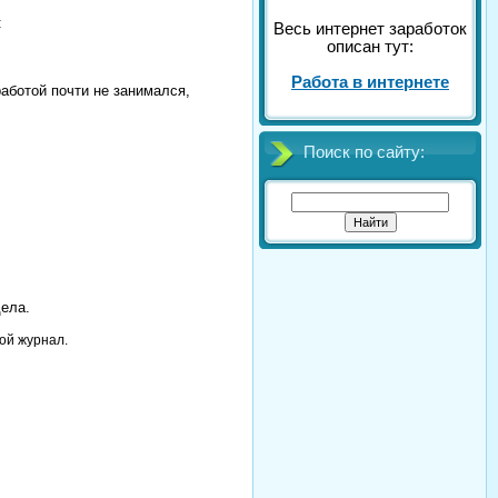
:
Весь интернет заработок
описан тут:
Работа в интернете
работой почти не занимался,
Поиск по сайту:
дела.
ой журнал.