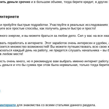
чить деньги срочно
и в большом объеме, тогда берите кредит, в други
 интернете
и пробуйте быстрые подработки. Участвуйте в реальных исследованиях 
ите все простые способы, как получить деньги быстро и просто!
ного энергии, и вы можете браться за любое дело. Сил у вас на все хва
ать поработать в интернете. Этот заработок очень интересен и удобен, 
кроется множество возможностей! Вы можете путешествовать всю свою ж
скаться каждый день на работу, не придется слушать начальника – вы 
 в любом месте!
сть очень много, но я рекомендую вам выбрать именно интернет работу.
ь деньги и что бы сумма при этом была нормальная, только тогда берите
ы
 интернете
для знакомства со всеми статьями данного раздела.