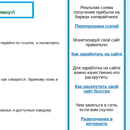
Реальная схема
получения прибыли на
биржах копирайтинга:
Перепродажа статей
Монетизируй свой сайт
 перейти по ссылке, и посмотреть
правильно:
Как заработать на сайте
Для заработка на сайте
важно качественно его
раскрутить:
 как говорится:
дареному коню в
Как раскрутить свой
сайт быстро
Чем заняться в сети,
если вам скучно:
 разных и доступных каждому
Развлечения в
интернете