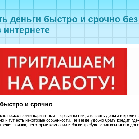
ть деньги быстро и срочно бе
в интернете
 быстро и срочно
но несколькими вариантами. Первый из них, это взять деньги в кредит.
но и тут есть некоторые особенности. Не везде удобно брать кредит, где
трения заявки, некоторые компании и банки требуют слишком много доп