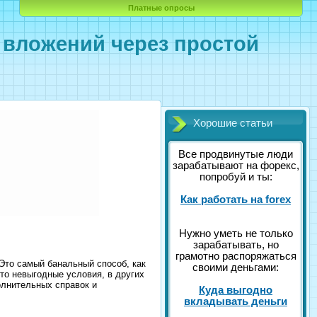
Платные опросы
з вложений через простой
Хорошие статьи
Все продвинутые люди
зарабатывают на форекс,
попробуй и ты:
Как работать на forex
Нужно уметь не только
зарабатывать, но
грамотно распоряжаться
 Это самый банальный способ, как
своими деньгами:
-то невыгодные условия, в других
олнительных справок и
Куда выгодно
вкладывать деньги