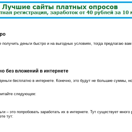
тро
е получить деньги быстро и на выгодных условиях, тогда предлагаю вам
но без вложений в интернете
еньги бесплатно в интернете. Конечно, это будут не большие суммы, но
читайте следующее:
и – это попробовать заработать их в интернете. Тут существует много
те тут: