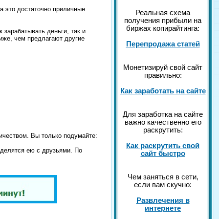
 за это достаточно приличные
Реальная схема
получения прибыли на
биржах копирайтинга:
 зарабатывать деньги, так и
ниже, чем предлагают другие
Перепродажа статей
Монетизируй свой сайт
правильно:
Как заработать на сайте
Для заработка на сайте
важно качественно его
раскрутить:
личеством. Вы только подумайте:
Как раскрутить свой
оделятся ею с друзьями. По
сайт быстро
Чем заняться в сети,
если вам скучно:
Развлечения в
интернете