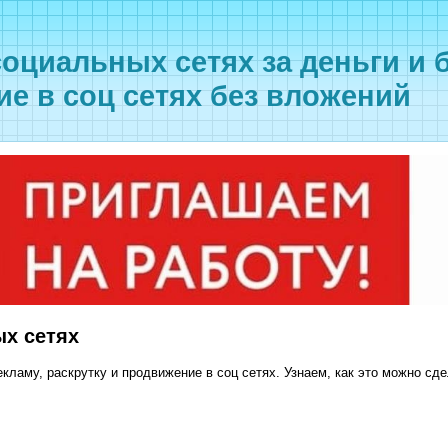
социальных сетях за деньги и б
е в соц сетях без вложений
ых сетях
екламу, раскрутку и продвижение в соц сетях. Узнаем, как это можно сд