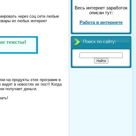
Весь интернет заработок
описан тут:
амировать через соц сети любые
товары из любых интернет
Работа в интернете
Поиск по сайту:
ки на продукты этих программ в
 видят в новостях их пост! Когда
ки получает деньги.
вать!