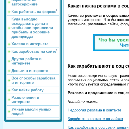
автосерфинге
Какая нужна реклама в соц
Как работать на форекс
Качество
рекламы в социальных
Куда выгодно
услуги в интернете. Что бы польз
вкладывать деньги
магазинов, различные сайты, фору
чтобы они приносили
прибыль и хорошие
дивиденды
Халява в интернете
Как заработать на сайте
Другая работа в
интернете
Как зарабатывают в соц с
Деньги в интернете
Некоторые люди используют раз
Все способы заработка
различных социальных сетях и зак
в интернете
кто-то пользуется определенным п
Как найти работу
Реклама и продвижение в соц с
Развлечения в
Читайте также:
интернете
Умные мысли умных
Недорогая реклама в контакте
людей
Заработок в контакте на лайках
Как заработать в соц сетях деньги