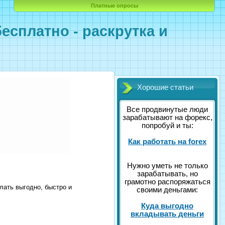
Платные опросы
есплатно - раскрутка и
Хорошие статьи
Все продвинутые люди
зарабатывают на форекс,
попробуй и ты:
Как работать на forex
Нужно уметь не только
зарабатывать, но
грамотно распоряжаться
елать выгодно, быстро и
своими деньгами:
Куда выгодно
вкладывать деньги