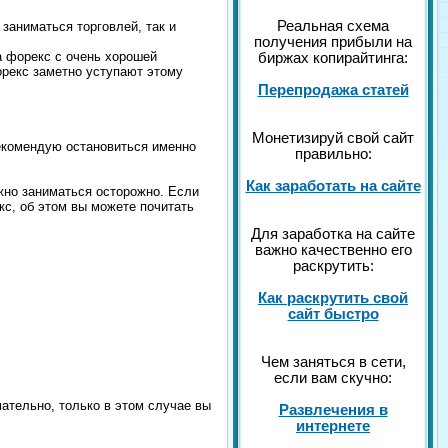
Реальная схема
заниматься торговлей, так и
получения прибыли на
жа форекс с очень хорошей
биржах копирайтинга:
орекс заметно уступают этому
Перепродажа статей
Монетизируй свой сайт
рекомендую остановиться именно
правильно:
Как заработать на сайте
жно заниматься осторожно. Если
кс, об этом вы можете почитать
Для заработка на сайте
важно качественно его
раскрутить:
Как раскрутить свой
сайт быстро
Чем заняться в сети,
если вам скучно:
мательно, только в этом случае вы
Развлечения в
интернете