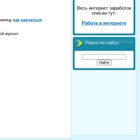
Весь интернет заработок
описан тут:
траницу
как научиться
Работа в интернете
ой журнал.
Поиск по сайту: