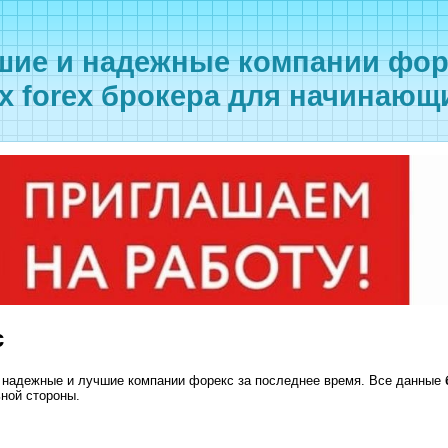
ие и надежные компании форе
 forex брокера для начинающ
с
 надежные и лучшие компании форекс за последнее время. Все данные
ной стороны.