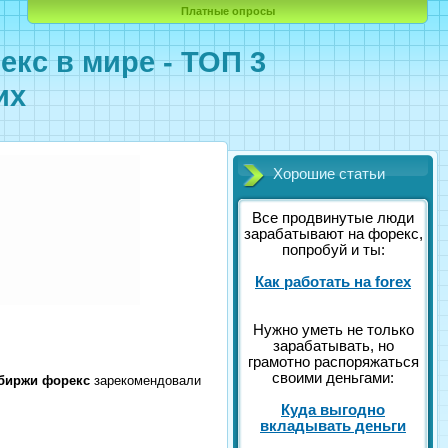
Платные опросы
кс в мире - ТОП 3
их
Хорошие статьи
Все продвинутые люди
зарабатывают на форекс,
попробуй и ты:
Как работать на forex
Нужно уметь не только
зарабатывать, но
грамотно распоряжаться
своими деньгами:
биржи форекс
зарекомендовали
Куда выгодно
вкладывать деньги