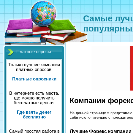
Самые лучш
популярных
Платные опросы
Только лучшие компании
платных опросов:
Платные опросники
В интернете есть места,
где можно получить
Компании форек
бесплатные деньги:
Где взять денег
На данной странице я представлю
бесплатно
себя исключительно с положитель
Лучшие Форекс компании
Самый простая работа в