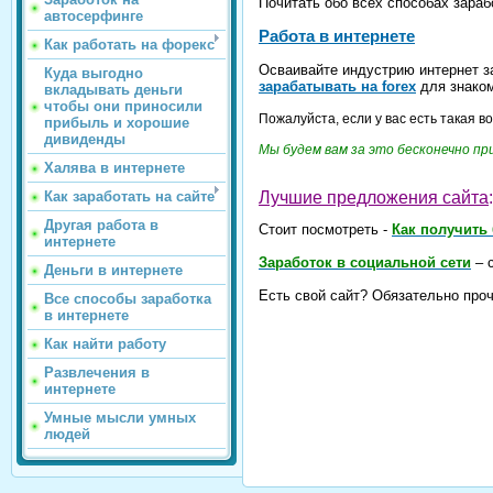
Почитать обо всех способах зараб
автосерфинге
Работа в интернете
Как работать на форекс
Осваивайте индустрию интернет за
Куда выгодно
зарабатывать на forex
для знаком
вкладывать деньги
чтобы они приносили
Пожалуйста, если у вас есть такая 
прибыль и хорошие
дивиденды
Мы будем вам за это бесконечно п
Халява в интернете
Как заработать на сайте
Лучшие предложения сайта
:
Другая работа в
Стоит посмотреть -
Как получить
интернете
Заработок в социальной сети
– с
Деньги в интернете
Есть свой сайт? Обязательно про
Все способы заработка
в интернете
Как найти работу
Развлечения в
интернете
Умные мысли умных
людей