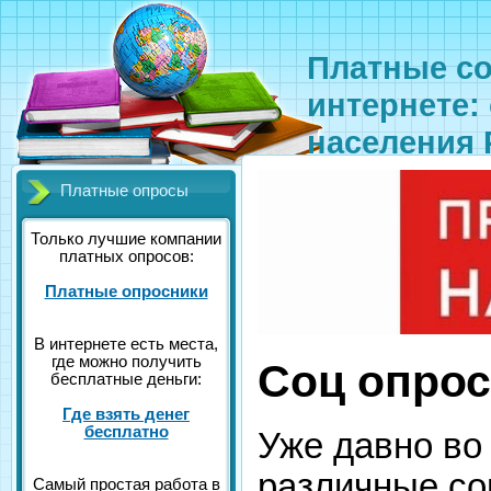
Платные со
интернете:
населения 
Платные опросы
Только лучшие компании
платных опросов:
Платные опросники
В интернете есть места,
где можно получить
Соц опрос
бесплатные деньги:
Где взять денег
бесплатно
Уже давно во
различные со
Самый простая работа в