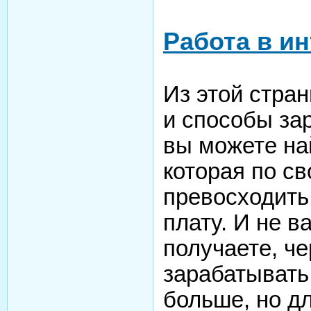
Работа в и
Из этой стра
и способы зар
вы можете на
которая по с
превосходит
плату. И не в
получаете, ч
зарабатывать 
больше, но дл