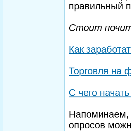
правильный п
Стоит почи
Как заработа
Торговля на 
С чего начать
Напоминаем, 
опросов можн