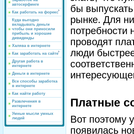
автосерфинге
бы выпускать
Как работать на форекс
рынке. Для ни
Куда выгодно
вкладывать деньги
потребности 
чтобы они приносили
прибыль и хорошие
дивиденды
проводят пла
Халява в интернете
люди быстрее
Как заработать на сайте
соответствен
Другая работа в
интернете
интересующе
Деньги в интернете
Все способы заработка
в интернете
Как найти работу
Платные с
Развлечения в
интернете
Умные мысли умных
Вот поэтому 
людей
появилась но