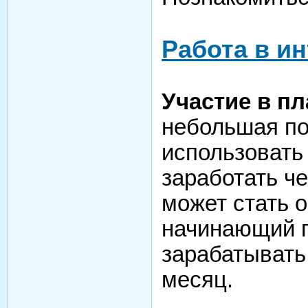
Работа в и
Участие в п
небольшая по
использовать
заработать че
может стать 
начинающий п
зарабатывать
месяц.