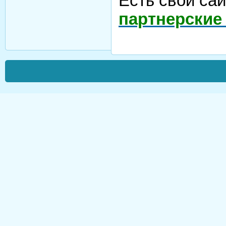
Есть свой са
партнерские