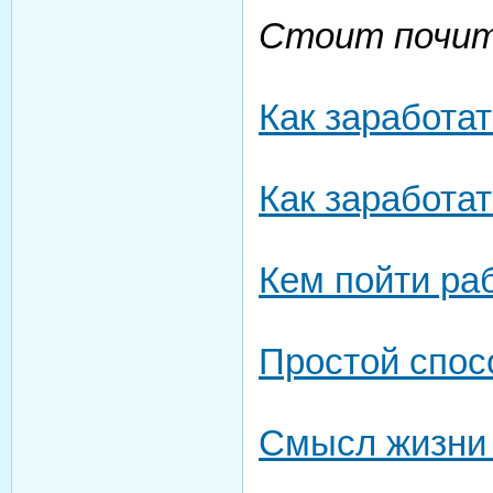
Стоит почи
Как заработат
Как заработа
Кем пойти ра
Простой спос
Смысл жизни