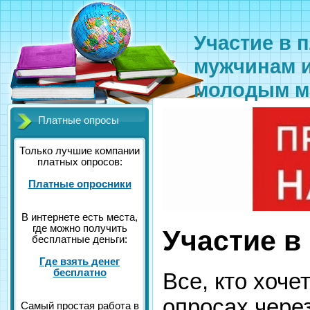
Участие в 
мужчинам и
молодым м
Платные опросы
Только лучшие компании
платных опросов:
Платные опросники
В интернете есть места,
где можно получить
Участие в
бесплатные деньги:
Где взять денег
бесплатно
Все, кто хоче
опросах через
Самый простая работа в