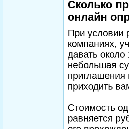
Сколько пр
онлайн оп
При условии 
компаниях, у
давать около 
небольшая сум
приглашения 
приходить вам
Стоимость од
равняется ру
его прохожде