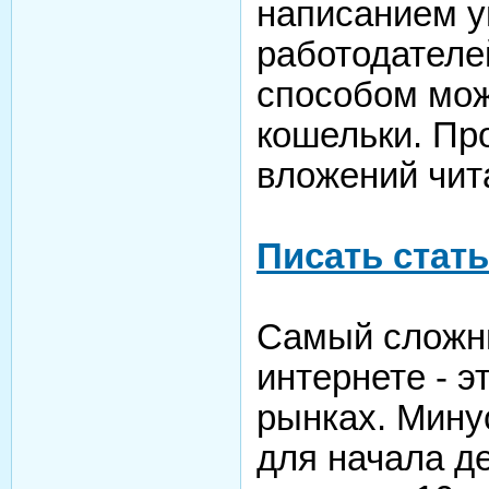
написанием у
работодателе
способом мож
кошельки. Про
вложений чит
Писать стать
Самый сложны
интернете - 
рынках. Минус
для начала д