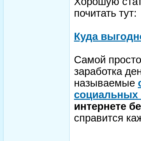
Хорошую стат
почитать тут:
Куда выгодн
Самой просто
заработка ден
называемые
социальных 
интернете б
справится ка