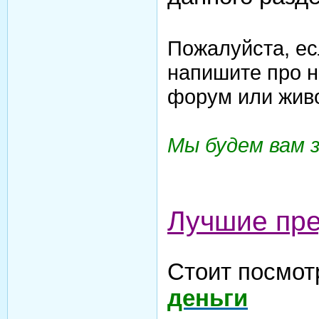
Пожалуйста, ес
напишите про н
форум или жив
Мы будем вам 
Лучшие пр
Стоит посмот
деньги