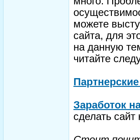
много. Пробл
осуществимос
можете выступ
сайта, для эт
на данную тем
читайте след
Партнерские
Заработок на
сделать сайт
Стоит почи