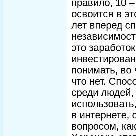
правило, 10 –
освоится в эт
лет вперед с
независимост
это заработок
инвестирован
понимать, во 
что нет. Спо
среди людей,
использовать,
в интернете,
вопросом, как