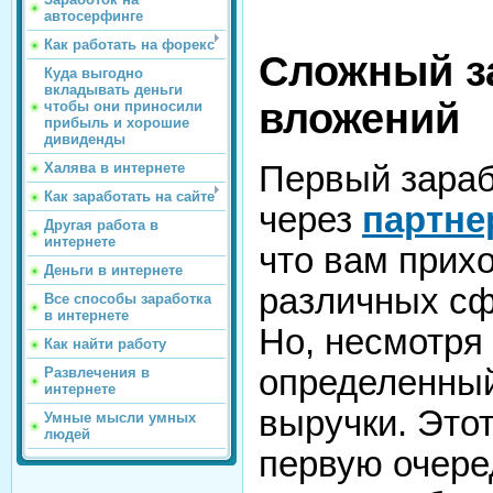
автосерфинге
Как работать на форекс
Сложный за
Куда выгодно
вкладывать деньги
вложений
чтобы они приносили
прибыль и хорошие
дивиденды
Халява в интернете
Первый зарабо
Как заработать на сайте
через
партне
Другая работа в
интернете
что вам прих
Деньги в интернете
различных сф
Все способы заработка
в интернете
Но, несмотря 
Как найти работу
определенный
Развлечения в
интернете
выручки. Этот
Умные мысли умных
людей
первую очере