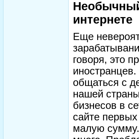
Необычный
интернете
Еще невероя
зарабатывани
говоря, это п
иностранцев.
общаться с д
нашей страны
бизнесов в се
сайте первых
малую сумму.