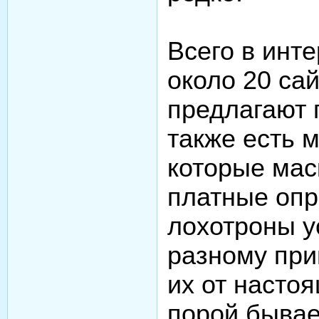
Всего в инт
около 20 сай
предлагают 
также есть 
которые мас
платные опр
лохотроны у
разному при
их от насто
порой бывае