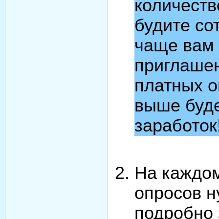
количеств
будите со
чаще вам 
приглашен
платных о
выше буд
заработок
На каждом
опросов 
подробно 