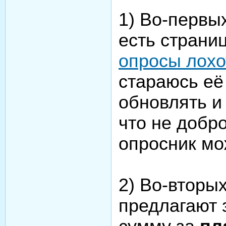
1) Во-первых
есть страни
опросы лох
стараюсь её
обновлять и
что не добр
опросник мо
2) Во-вторых
предлагают 