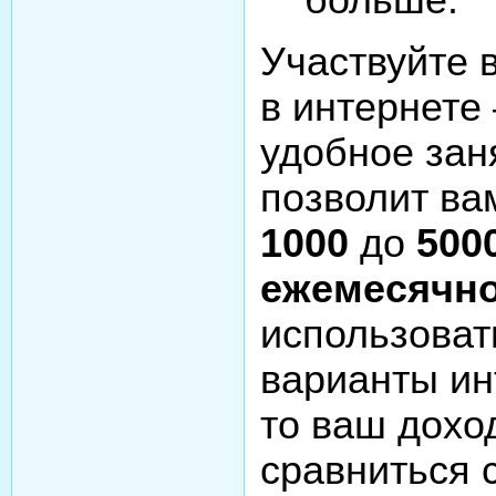
больше.
Участвуйте 
в интернете 
удобное зан
позволит ва
1000
до
500
ежемесячн
использоват
варианты ин
то ваш дохо
сравниться 