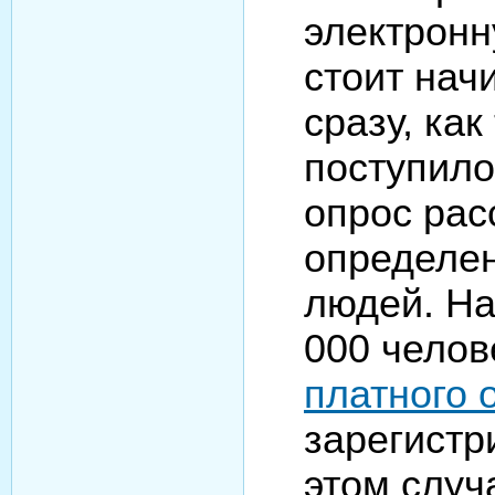
электронн
стоит нач
сразу, как
поступило.
опрос рас
определен
людей. На
000 челов
платного 
зарегистр
этом случ