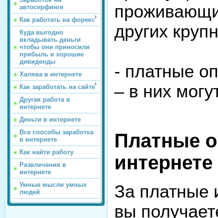
проживающи
автосерфинге
Как работать на форекс
других крупн
Куда выгодно
вкладывать деньги
чтобы они приносили
прибыль и хорошие
дивиденды
- платные о
Халява в интернете
– в них могу
Как заработать на сайте
Другая работа в
интернете
Деньги в интернете
Все способы заработка
Платные о
в интернете
Как найти работу
интернете
Развлечения в
интернете
Умные мысли умных
За платные 
людей
вы получае