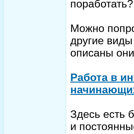
поработать?
Можно попро
другие виды
описаны они 
Работа в и
начинающи
Здесь есть 
и постоянны