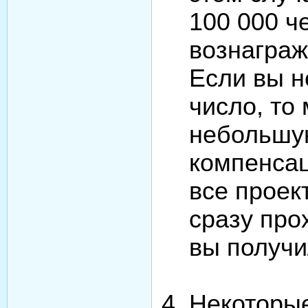
100 000 ч
вознаграж
Если вы н
число, то
небольшу
компенсац
все проек
сразу про
вы получи
Некоторы