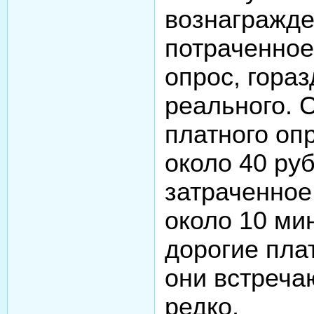
вознагражде
потраченное
опрос, гора
реального. 
платного оп
около 40 руб
затраченное
около 10 мин
дорогие пла
они встреча
редко.