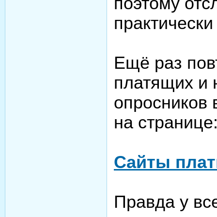
поэтому отс
практически
Ещё раз пов
платящих и
опросников 
на странице
Сайты плат
Правда у вс