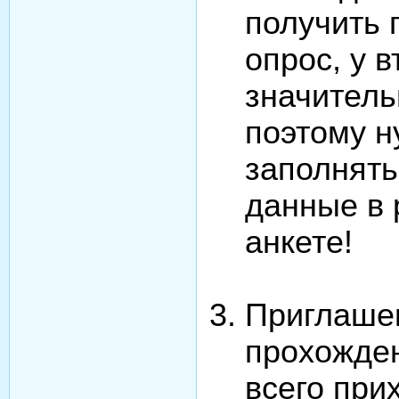
получить 
опрос, у 
значитель
поэтому 
заполнят
данные в 
анкете!
Приглаше
прохожде
всего при