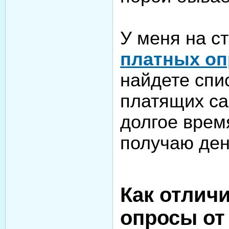
У меня на с
платных оп
найдете спи
платящих са
долгое врем
получаю ден
Как отлич
опросы от