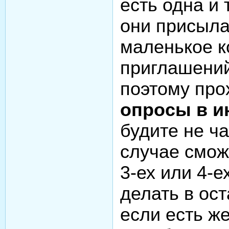
есть одна и 
они присыл
маленькое к
приглашений
поэтому про
опросы в и
будите не ч
случае смож
3-ех или 4-е
делать в ос
если есть ж