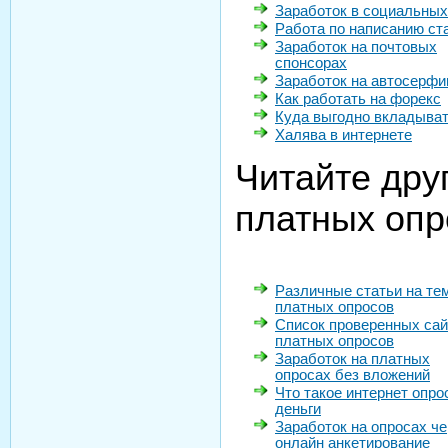
Заработок в социальных
Работа по написанию ст
Заработок на почтовых
спонсорах
Заработок на автосерфи
Как работать на форекс
Куда выгодно вкладыват
Халява в интернете
Читайте дру
платных опр
Различные статьи на те
платных опросов
Список проверенных сай
платных опросов
Заработок на платных
опросах без вложений
Что такое интернет опро
деньги
Заработок на опросах че
онлайн анкетирование