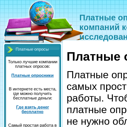
Платные оп
компаний к
исследова
Платные опросы
Платные 
Только лучшие компании
платных опросов:
Платные опр
Платные опросники
самых прост
В интернете есть места,
где можно получить
работы. Что
бесплатные деньги:
платные опр
Где взять денег
бесплатно
не нужно об
Самый простая работа в