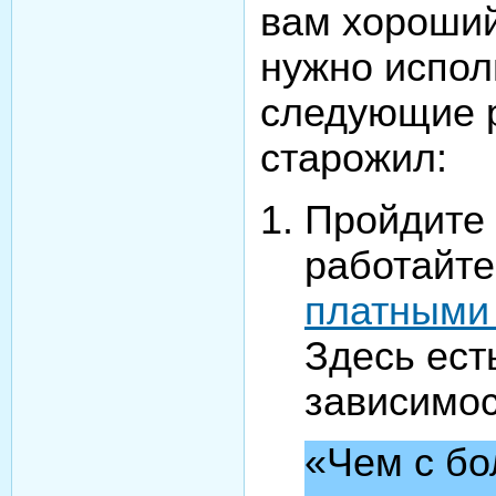
вам хороший
нужно испол
следующие 
старожил:
Пройдите 
работайте
платными
Здесь ест
зависимос
«Чем с б