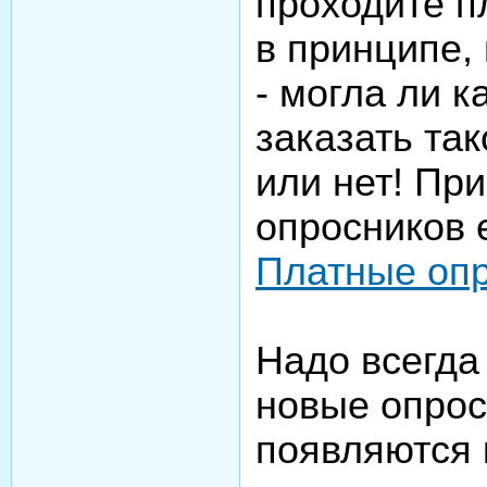
проходите п
в принципе,
- могла ли 
заказать та
или нет! Пр
опросников е
Платные оп
Надо всегда 
новые опро
появляются 