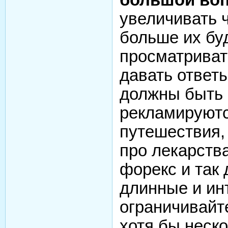
увеличивать 
больше их буд
просматриват
давать ответ
должны быть 
рекламируютс
путешествия,
про лекарства
форекс и так 
длинные и ин
ограничивайт
хотя бы неск