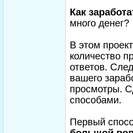
Как заработ
много денег?
В этом проект
количество п
ответов. Сле
вашего зараб
просмотры. С
способами.
Первый спос
большой во