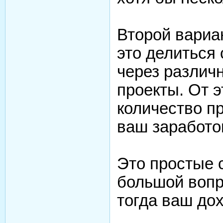
Второй вариа
это делиться
через различ
проекты. От э
количество пр
ваш заработо
Это простые с
большой вопр
тогда ваш до