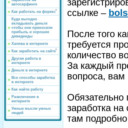
зарегистриров
автосерфинге
ссылке –
bol
Как работать на форекс
Куда выгодно
вкладывать деньги
чтобы они приносили
После того ка
прибыль и хорошие
дивиденды
требуется пр
Халява в интернете
Как заработать на сайте
количество во
Другая работа в
За каждый пр
интернете
Деньги в интернете
вопроса, вам 
Все способы заработка
в интернете
Как найти работу
Обязательно 
Развлечения в
интернете
заработка на
Умные мысли умных
людей
там подробно