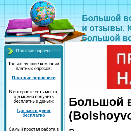
Большой во
и отзывы. 
большой в
Платные опросы
Только лучшие компании
платных опросов:
Платные опросники
В интернете есть места,
где можно получить
Большой 
бесплатные деньги:
Где взять денег
(Bolshoyvo
бесплатно
Самый простая работа в