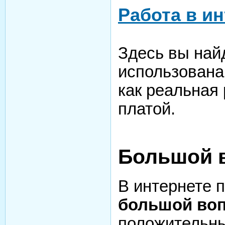
Работа в и
Здесь вы най
использована 
как реальная
платой.
Большой 
В интернете 
большой во
положительны