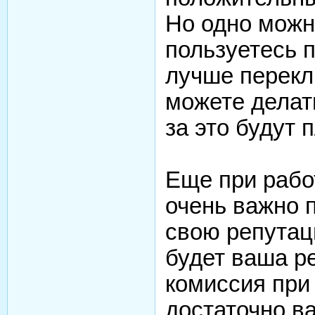
Но одно можно
пользуетесь 
лучше переклю
можете делат
за это будут 
Еще при рабо
очень важно 
свою репутац
будет ваша р
комиссия при 
достаточно ва