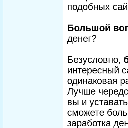
подобных сай
Большой воп
денег?
Безусловно,
интересный с
одинаковая р
Лучше чередо
вы и устават
сможете боль
заработка ден