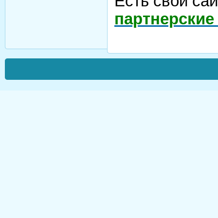
Есть свой са
партнерские