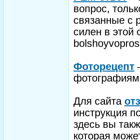
вопрос, толь
связанные с р
силен в этой 
bolshoyvopros
Фоторецепт
–
фотографиям
Для сайта
от
инструкция п
здесь вы так
которая може