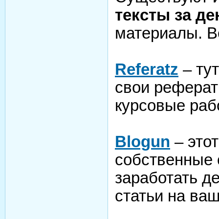
тексты за де
материалы. В
Referatz
– ту
свои реферат
курсовые раб
Blogun
– это
собственные 
заработать д
статьи на ва