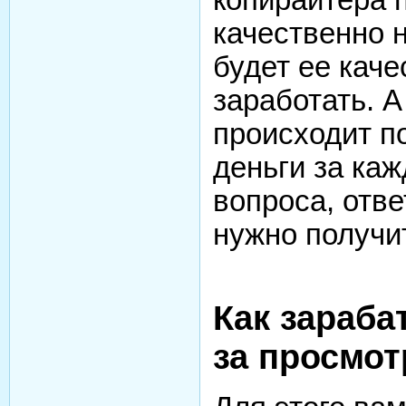
качественно 
будет ее кач
заработать. А
происходит п
деньги за ка
вопроса, отве
нужно получи
Как зараба
за просмо