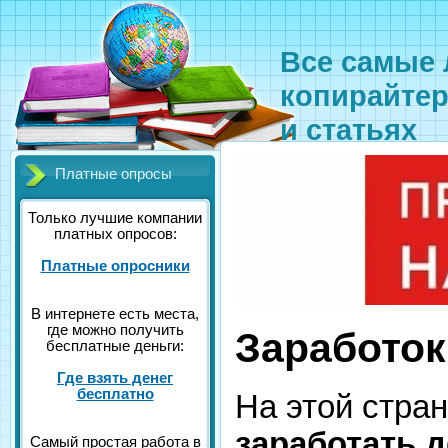
Все самые
копирайтер
и статьях
Платные опросы
Только лучшие компании
платных опросов:
Платные опросники
В интернете есть места,
где можно получить
Заработок
бесплатные деньги:
Где взять денег
бесплатно
На этой стра
заработать д
Самый простая работа в