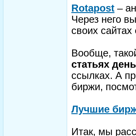
Rotapost
– ан
Через него в
своих сайтах 
Вообще, тако
статьях день
ссылках. А п
биржи, посмо
Лучшие бир
Итак, мы расс