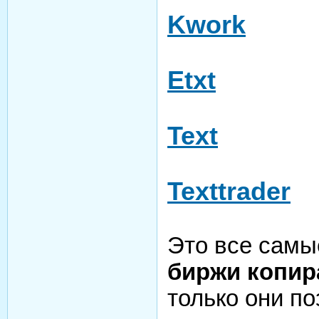
Kwork
Etxt
Text
Texttrader
Это все самы
биржи копир
только они по