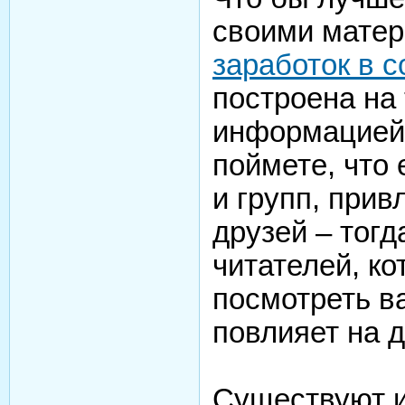
своими матер
заработок в 
построена на 
информацией! 
поймете, что 
и групп, прив
друзей – тогд
читателей, к
посмотреть в
повлияет на д
Существуют и