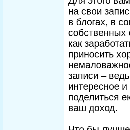
Для этого ва
на свои запис
в блогах, в с
собственных с
как заработат
приносить хо
немаловажное
записи – ведь
интересное и 
поделиться ею
ваш доход.
Что бы лучше