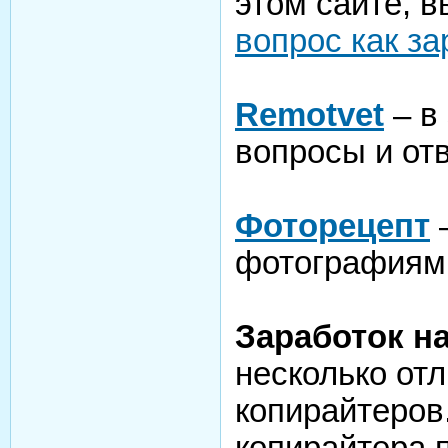
этом сайте, в
вопрос как за
Remotvet
– в
вопросы и от
Фоторецепт
–
фотографиям
Заработок на
несколько от
копирайтеров.
копирайтера п