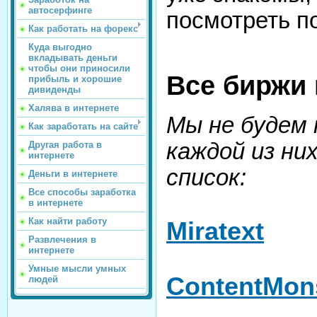
автосерфинге
посмотреть п
Как работать на форекс
Куда выгодно
вкладывать деньги
чтобы они приносили
Все биржи
прибыль и хорошие
дивиденды
Халява в интернете
Мы не будем
Как заработать на сайте
каждой из ни
Другая работа в
интернете
список:
Деньги в интернете
Все способы заработка
в интернете
Как найти работу
Miratext
Развлечения в
интернете
Умные мысли умных
ContentMon
людей