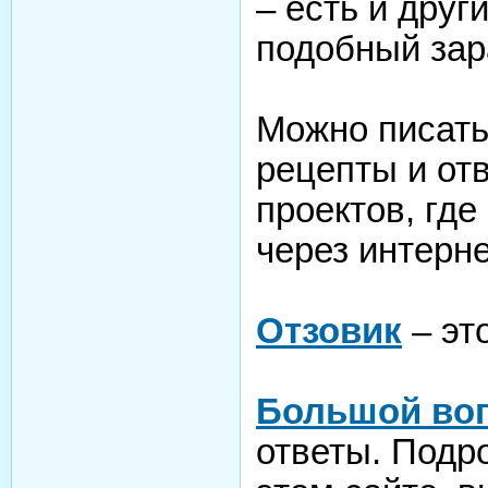
– есть и друг
подобный зар
Можно писать
рецепты и от
проектов, где
через интерне
Отзовик
– эт
Большой во
ответы. Подр