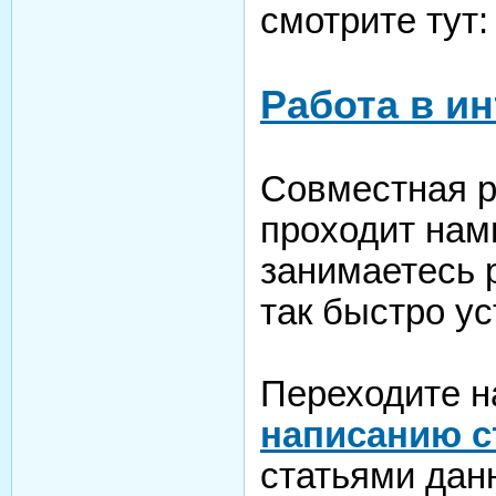
смотрите тут:
Работа в и
Совместная р
проходит намн
занимаетесь 
так быстро ус
Переходите н
написанию с
статьями дан