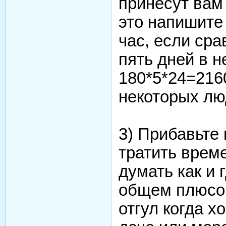
принесут вам 
это напишите 
час, если сра
пять дней в н
180*5*24=216
некоторых люд
3) Прибавьте 
тратить време
думать как и 
общем плюсов
отгул когда х