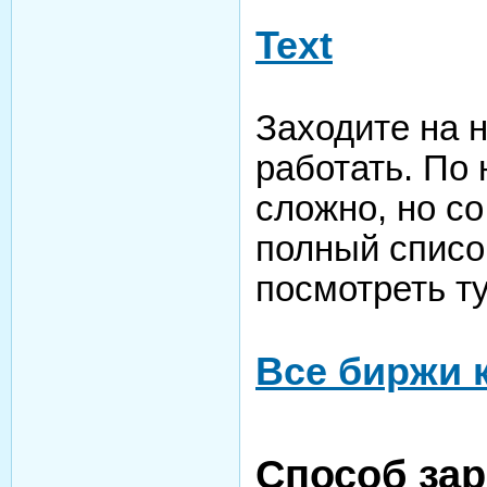
Text
Заходите на н
работать. По 
сложно, но с
полный списо
посмотреть ту
Все биржи 
Способ зар