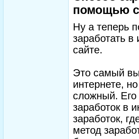
помощью с
Ну а теперь п
заработать в 
сайте.
Это самый вы
интернете, н
сложный. Его
заработок в 
заработок, гд
метод заработ