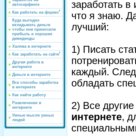
заработать в 
автосерфинге
Как работать на форекс
что я знаю. 
Куда выгодно
лучший:
вкладывать деньги
чтобы они приносили
прибыль и хорошие
дивиденды
Халява в интернете
1) Писать ста
Как заработать на сайте
потренироват
Другая работа в
интернете
каждый. След
Деньги в интернете
обладать спе
Все способы заработка
в интернете
Как найти работу
2) Все други
Развлечения в
интернете
интернете
, 
Умные мысли умных
людей
специальными