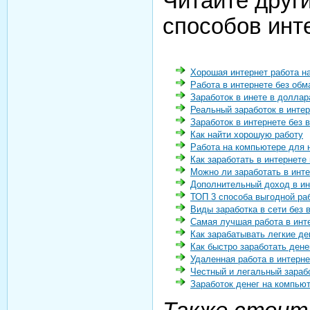
Читайте други
способов инт
Хорошая интернет работа н
Работа в интернете без обм
Заработок в инете в доллар
Реальный заработок в интер
Заработок в интернете без 
Как найти хорошую работу
Работа на компьютере для
Как заработать в интернете
Можно ли заработать в инт
Дополнительный доход в ин
ТОП 3 способа выгодной ра
Виды заработка в сети без 
Самая лучшая работа в инт
Как зарабатывать легкие де
Как быстро заработать дене
Удаленная работа в интерне
Честный и легальный зарабо
Заработок денег на компью