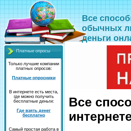
Все способ
обычных лю
деньги онл
Платные опросы
Только лучшие компании
платных опросов:
Платные опросники
В интернете есть места,
где можно получить
Все спосо
бесплатные деньги:
Где взять денег
интернет
бесплатно
Самый простая работа в