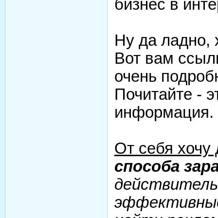
бизнес в инте
Ну да ладно, 
Вот вам ссыл
очень подробн
Почитайте - 
информация.
От себя хочу
способа зар
действитель
эффективные