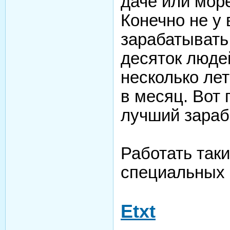
даче или море
Конечно не у
зарабатывать
десяток люде
несколько лет
в месяц. Вот 
лучший зараб
Работать так
специальных б
Etxt