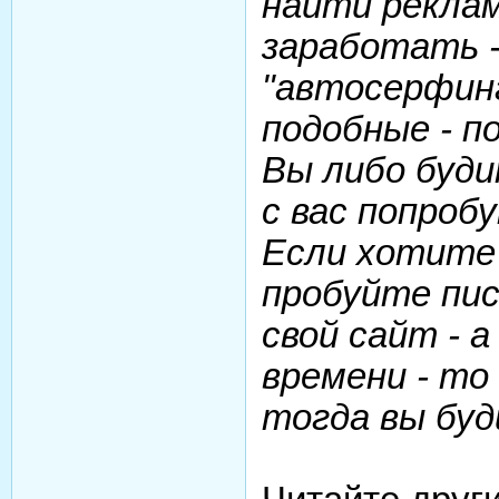
найти реклам
заработать -
"автосерфинг
подобные - п
Вы либо буди
с вас попро
Если хотите
пробуйте пис
свой сайт - а
времени - то
тогда вы бу