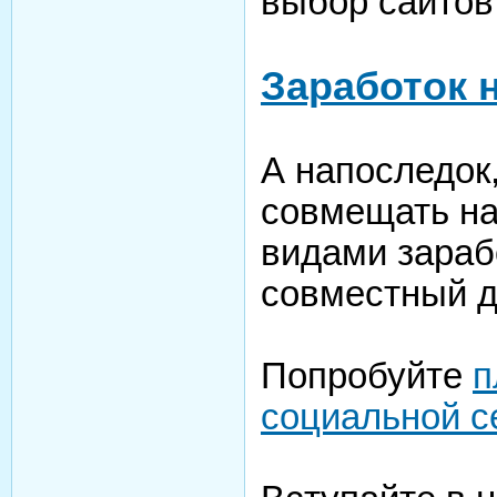
выбор сайтов
Заработок н
А напоследок,
совмещать на
видами зарабо
совместный д
Попробуйте
п
социальной с