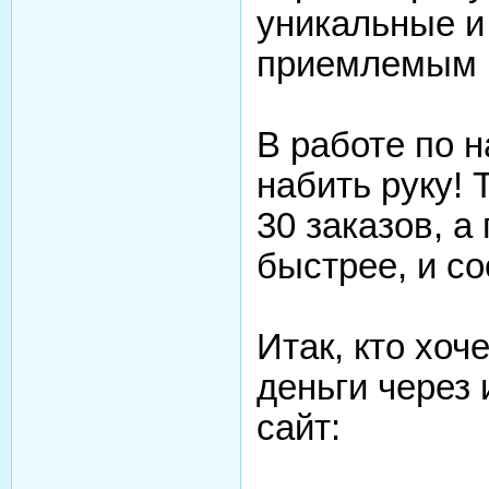
уникальные и
приемлемым 
В работе по 
набить руку!
30 заказов, а
быстрее, и с
Итак, кто хоч
деньги через
сайт: