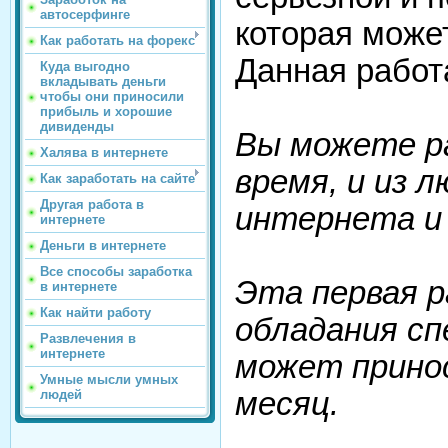
автосерфинге
которая може
Как работать на форекс
Данная работ
Куда выгодно
вкладывать деньги
чтобы они приносили
прибыль и хорошие
дивиденды
Вы можете р
Халява в интернете
время, и из 
Как заработать на сайте
Другая работа в
интернета и 
интернете
Деньги в интернете
Все способы заработка
Эта первая 
в интернете
Как найти работу
обладания с
Развлечения в
интернете
может принос
Умные мысли умных
месяц.
людей