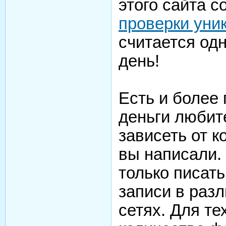
этого сайта 
проверки уни
считается од
день!
Есть и более 
деньги любит
зависеть от к
вы написали.
только писат
записи в раз
сетях. Для те