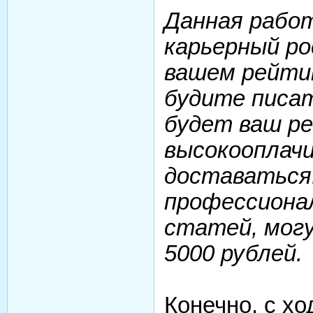
Данная рабо
карьерный р
вашем рейтин
будите писат
будет ваш ре
высокооплачи
доставаться
профессиона
статей, могу
5000 рублей.
Конечно, с хо