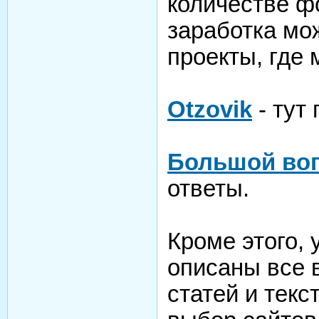
количестве фо
заработка мо
проекты, где 
Otzovik
- тут
Большой во
ответы.
Кроме этого, 
описаны все 
статей и текс