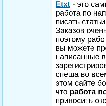
Etxt
- это сам
работа по на
писать статьи
Заказов очень
поэтому работ
вы можете пр
написанные в
зарегистриров
спеша во все
этом сайте бо
что
работа п
приносить ок