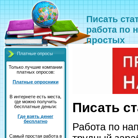
Писать ста
работа по н
простых
Платные опросы
Только лучшие компании
платных опросов:
Платные опросники
В интернете есть места,
где можно получить
Писать ст
бесплатные деньги:
Где взять денег
бесплатно
Работа по на
Самый простая работа в