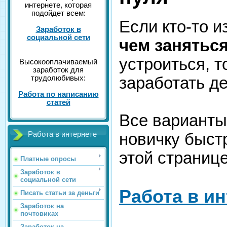
интернете, которая
подойдет всем:
Если кто-то и
Заработок в
социальной сети
чем занятьс
устроиться, т
Высокооплачиваемый
заработок для
заработать де
трудолюбивых:
Работа по написанию
статей
Все варианты
новичку быстр
Работа в интернете
этой странице
Платные опросы
Заработок в
социальной сети
Работа в и
Писать статьи за деньги
Заработок на
почтовиках
Заработок на