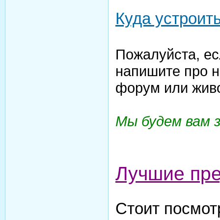
Куда устроить
Пожалуйста, ес
напишите про н
форум или жив
Мы будем вам 
Лучшие пр
Стоит посмот