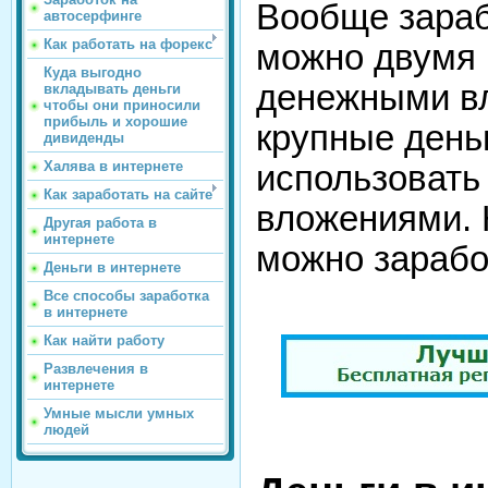
Вообще зараб
автосерфинге
Как работать на форекс
можно двумя 
Куда выгодно
денежными вл
вкладывать деньги
чтобы они приносили
прибыль и хорошие
крупные день
дивиденды
Халява в интернете
использовать
Как заработать на сайте
вложениями. 
Другая работа в
интернете
можно зарабо
Деньги в интернете
Все способы заработка
в интернете
Как найти работу
Развлечения в
интернете
Умные мысли умных
людей