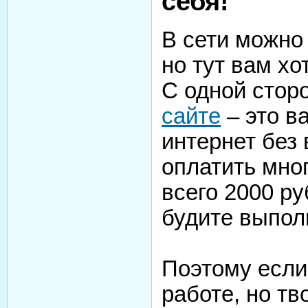
себя!
В сети можно
но тут вам хо
С одной стор
сайте
– это в
интернет без 
оплатить мно
всего 2000 ру
будите выпол
Поэтому есл
работе, но т