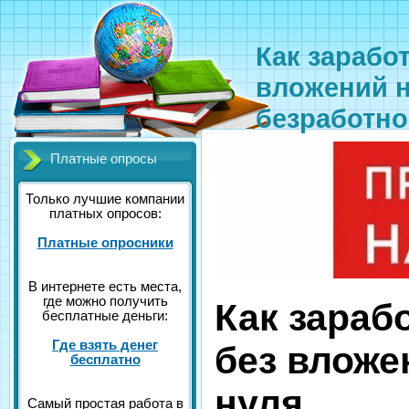
Как заработ
вложений н
безработн
Платные опросы
Только лучшие компании
платных опросов:
Платные опросники
В интернете есть места,
где можно получить
Как зараб
бесплатные деньги:
Где взять денег
без вложе
бесплатно
нуля
Самый простая работа в