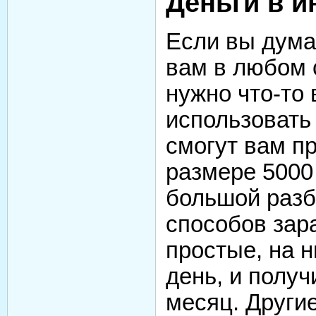
Деньги в и
Если вы дума
вам в любом 
нужно что-то
использовать
смогут вам пр
размере 5000 
большой разб
способов зар
простые, на н
день, и получ
месяц. Други