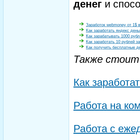
денег
и спосо
Заработок webmoney от 1$ 
Как заработать яндекс день
Как зарабатывать 1000 рубл
Как заработать 10 рублей з
Как получить бесплатные д
Также стоит
Как заработат
Работа на ко
Работа с еже