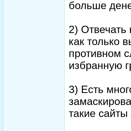
больше дене
2) Отвечать
как только 
противном с
избранную г
3) Есть мно
замаскирова
такие сайты