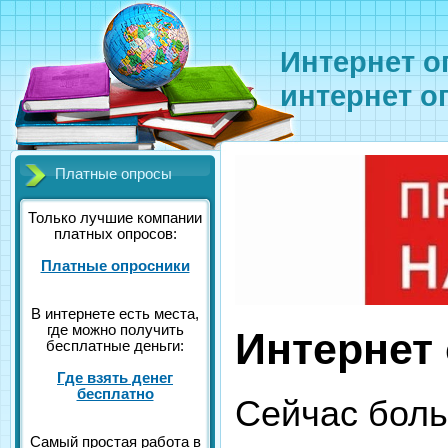
Интернет о
интернет о
Платные опросы
Только лучшие компании
платных опросов:
Платные опросники
В интернете есть места,
где можно получить
Интернет
бесплатные деньги:
Где взять денег
бесплатно
Сейчас бол
Самый простая работа в