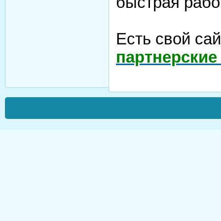
быстрая рабо
Есть свой са
партнерские