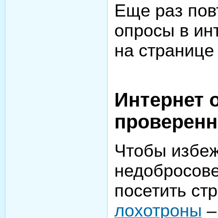
Еще раз пов
опросы в ин
на странице
Интернет 
проверенн
Чтобы избеж
недобросове
посетить ст
лохотроны
–