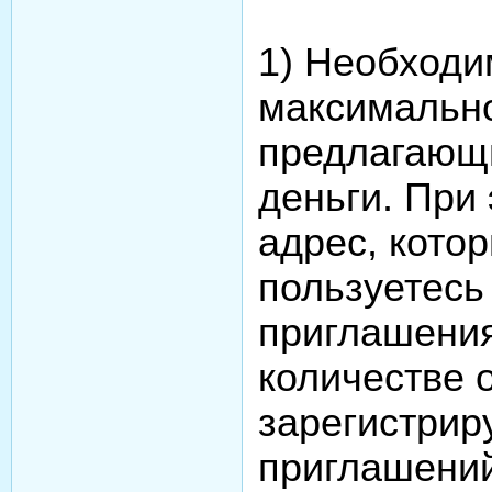
1) Необходи
максимально
предлагающи
деньги. При
адрес, кото
пользуетесь 
приглашения
количестве 
зарегистрир
приглашений