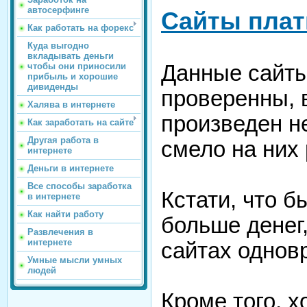
автосерфинге
Сайты плат
Как работать на форекс
Куда выгодно
вкладывать деньги
Данные сайты
чтобы они приносили
прибыль и хорошие
дивиденды
проверенны, 
Халява в интернете
произведен н
Как заработать на сайте
Другая работа в
смело на них 
интернете
Деньги в интернете
Все способы заработка
Кстати, что 
в интернете
Как найти работу
больше денег,
Развлечения в
интернете
сайтах однов
Умные мысли умных
людей
Кроме того, х