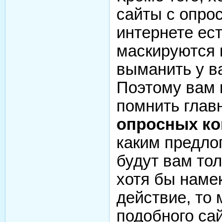
сайты с опро
интернете ес
маскируются 
выманить у в
Поэтому вам 
помнить глав
опросных к
каким предлог
будут вам тол
хотя бы намек
действие, то 
подобного сай