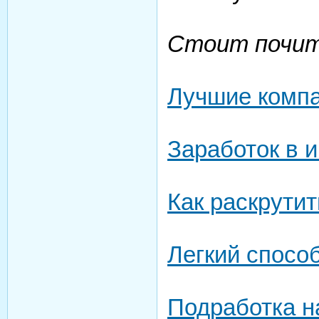
Стоит почи
Лучшие комп
Заработок в 
Как раскрутит
Легкий способ
Подработка н