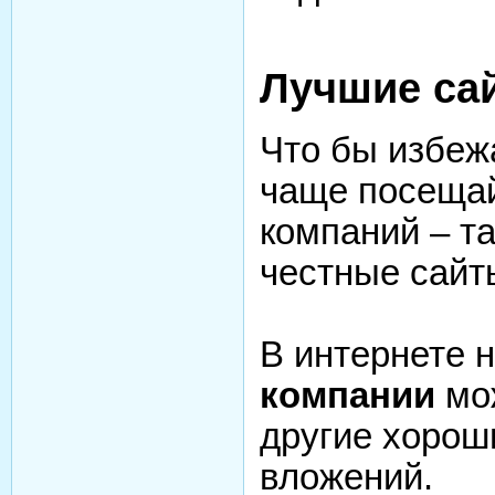
Лучшие са
Что бы избеж
чаще посещай
компаний – т
честные сайт
В интернете 
компании
мож
другие хорош
вложений.