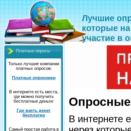
Лучшие опр
которые на
участие в 
Платные опросы
Только лучшие компании
платных опросов:
Платные опросники
В интернете есть места,
где можно получить
Опросные
бесплатные деньги:
Где взять денег
бесплатно
В интернете 
через которы
Самый простая работа в