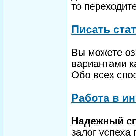
то переходите
Писать стат
Вы можете оз
вариантами ка
Обо всех спос
Работа в и
Надежный сп
залог успеха 