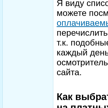
Я виду списо
можете посм
оплачиваем
перечислить
т.к. подобн
каждый день
осмотритель
сайта.
Как выбра
на платны