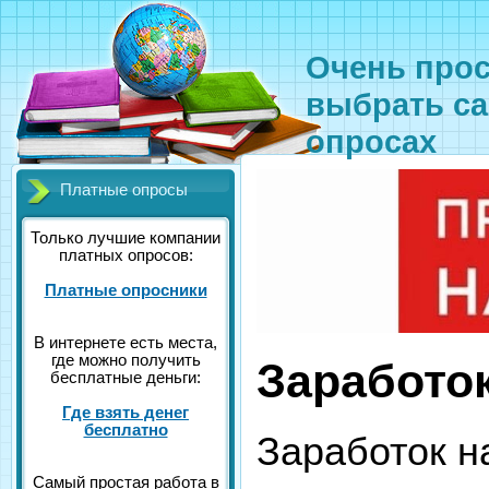
Очень прос
выбрать са
опросах
Платные опросы
Только лучшие компании
платных опросов:
Платные опросники
В интернете есть места,
где можно получить
Заработок
бесплатные деньги:
Где взять денег
бесплатно
Заработок н
Самый простая работа в