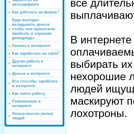
все длитель
автосерфинге
выплачивают
Как работать на форекс
Куда выгодно
вкладывать деньги
чтобы они приносили
прибыль и хорошие
В интернете
дивиденды
Халява в интернете
оплачиваемы
Как заработать на сайте
выбирать их
Другая работа в
интернете
нехорошие л
Деньги в интернете
Все способы заработка
людей ищу
в интернете
Как найти работу
маскируют п
Развлечения в
интернете
лохотроны.
Умные мысли умных
людей