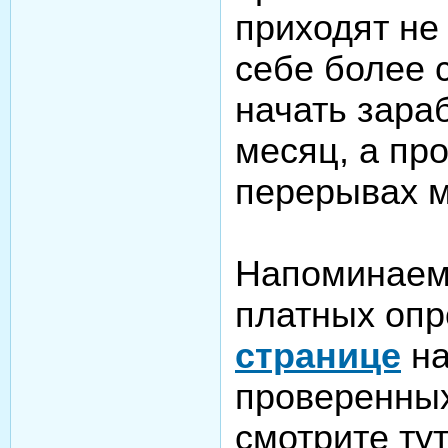
приходят не
себе более 
начать зара
месяц, а пр
перерывах м
Напоминаем,
платных опр
странице
на
проверенны
смотрите тут