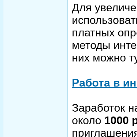
Для увеличе
использоват
платных опр
методы инте
них можно ту
Работа в и
Заработок н
около
1000 
приглашени