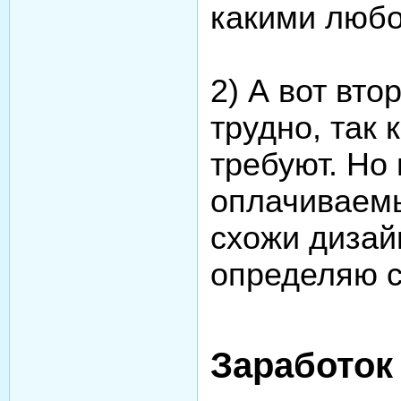
какими любо
2) А вот вт
трудно, так 
требуют. Но 
оплачиваем
схожи дизай
определяю с
Заработок