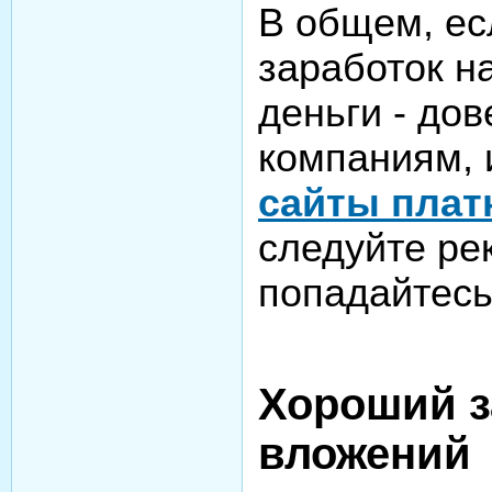
В общем, ес
заработок н
деньги - до
компаниям, и
сайты плат
следуйте ре
попадайтесь
Хороший з
вложений