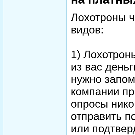
Лохотроны ч
видов:
1) Лохотрон
из вас деньг
нужно запом
компании п
опросы нико
отправить п
или подтвер